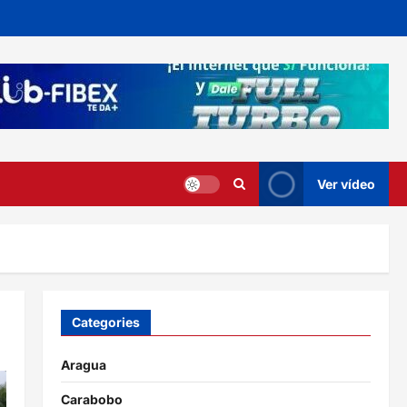
Ver vídeo
Categories
Aragua
Carabobo