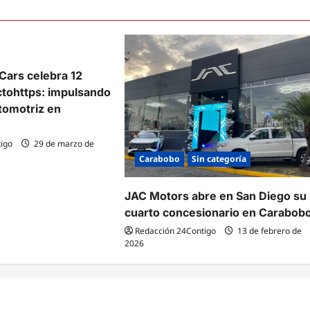
Cars celebra 12
ctohttps: impulsando
tomotriz en
igo
29 de marzo de
Carabobo
Sin categoría
JAC Motors abre en San Diego su
cuarto concesionario en Carabob
Redacción 24Contigo
13 de febrero de
2026