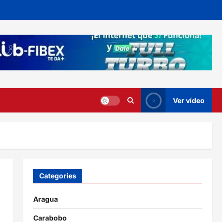
Ver vídeo
Categories
Aragua
Carabobo