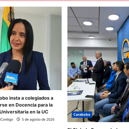
bo insta a colegiados a
arse en Docencia para la
Universitaria en la UC
Carabobo
4Contigo
5 de agosto de 2026