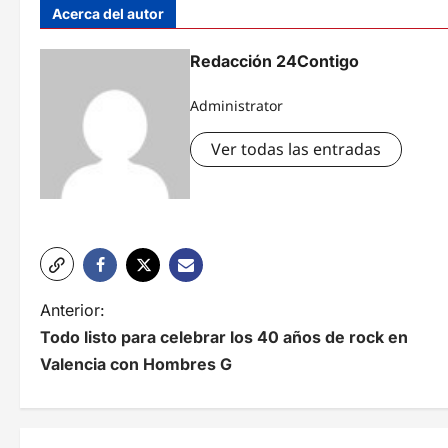
Acerca del autor
Redacción 24Contigo
Administrator
Ver todas las entradas
N
Anterior:
Todo listo para celebrar los 40 años de rock en
a
Valencia con Hombres G
v
e