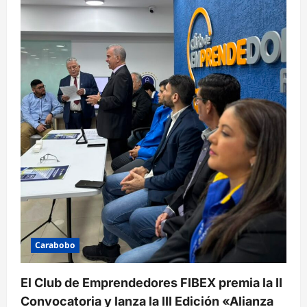
Carabobo
El Club de Emprendedores FIBEX premia la II
Convocatoria y lanza la III Edición «Alianza