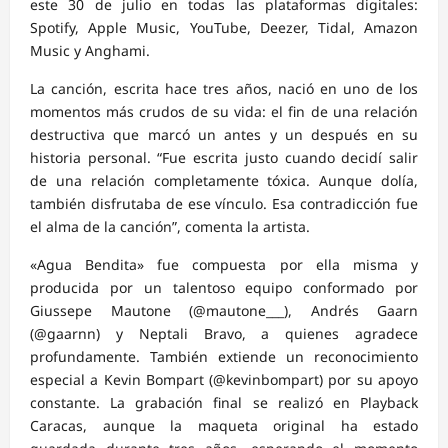
este 30 de julio en todas las plataformas digitales:
Spotify, Apple Music, YouTube, Deezer, Tidal, Amazon
Music y Anghami.
La canción, escrita hace tres años, nació en uno de los
momentos más crudos de su vida: el fin de una relación
destructiva que marcó un antes y un después en su
historia personal. “Fue escrita justo cuando decidí salir
de una relación completamente tóxica. Aunque dolía,
también disfrutaba de ese vínculo. Esa contradicción fue
el alma de la canción”, comenta la artista.
«Agua Bendita» fue compuesta por ella misma y
producida por un talentoso equipo conformado por
Giussepe Mautone (@mautone___), Andrés Gaarn
(@gaarnn) y Neptali Bravo, a quienes agradece
profundamente. También extiende un reconocimiento
especial a Kevin Bompart (@kevinbompart) por su apoyo
constante. La grabación final se realizó en Playback
Caracas, aunque la maqueta original ha estado