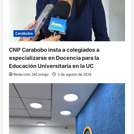
a
s
Carabobo
CNP Carabobo insta a colegiados a
especializarse en Docencia para la
Educación Universitaria en la UC
Redacción 24Contigo
5 de agosto de 2026