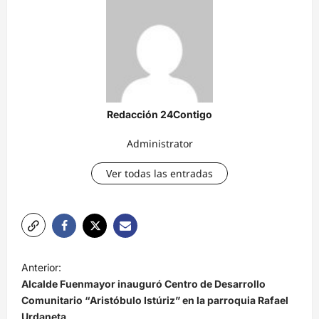
Redacción 24Contigo
Administrator
Ver todas las entradas
N
Anterior:
a
Alcalde Fuenmayor inauguró Centro de Desarrollo
v
Comunitario “Aristóbulo Istúriz” en la parroquia Rafael
Urdaneta