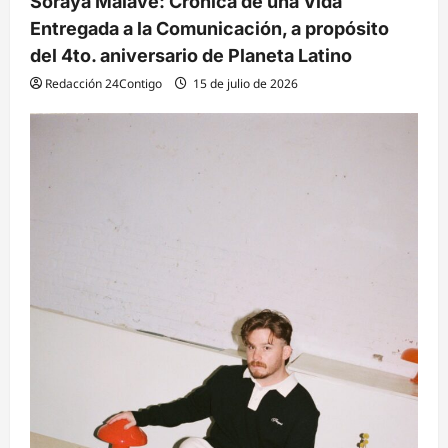
Soraya Malave: Crónica de una Vida
s
Entregada a la Comunicación, a propósito
del 4to. aniversario de Planeta Latino
Redacción 24Contigo
15 de julio de 2026