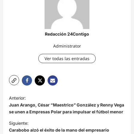
Redacción 24Contigo
Administrator
Ver todas las entradas
N
Anterior:
a
Juan Arango, César “Maestrico” González y Renny Vega
v
se unen a Empresas Polar para impulsar el fútbol menor
e
Siguiente:
Carabobo alzó el éxito de la mano del empresario
g