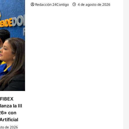
Redacción 24Contigo
4 de agosto de 2026
 FIBEX
anza la III
26» con
rtificial
sto de 2026