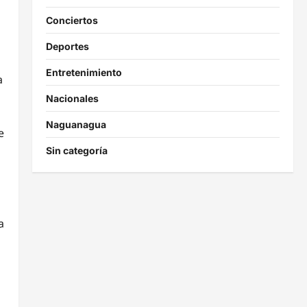
Conciertos
Deportes
Entretenimiento
a
Nacionales
Naguanagua
e
Sin categoría
a