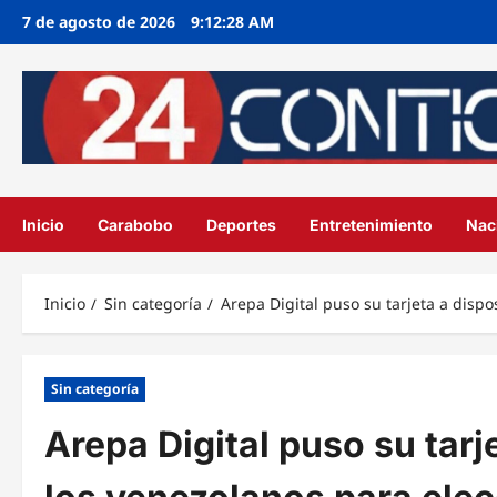
Ir
7 de agosto de 2026
9:12:29 AM
al
contenido
Inicio
Carabobo
Deportes
Entretenimiento
Nac
Inicio
Sin categoría
Arepa Digital puso su tarjeta a dispo
Sin categoría
Arepa Digital puso su tarj