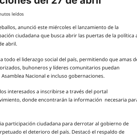
ciones del 27 de abril
nutos leídos
Ceballos, anunció este miércoles el lanzamiento de la
pación ciudadana que busca abrir las puertas de la política 
e abril.
ara todo el liderazgo social del país, permitiendo que amas d
otorizados, buhoneros y líderes comunitarios puedan
la Asamblea Nacional e incluso gobernaciones.
los interesados a inscribirse a través del portal
movimiento, donde encontrarán la información necesaria par
lia participación ciudadana para derrotar al gobierno de
petuado el deterioro del país. Destacó el respaldo de