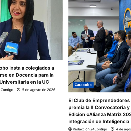
bo insta a colegiados a
arse en Docencia para la
Universitaria en la UC
Carabobo
4Contigo
5 de agosto de 2026
El Club de Emprendedores
premia la II Convocatoria y l
Edición «Alianza Matriz 20
integración de Inteligencia A
Redacción 24Contigo
4 de ago