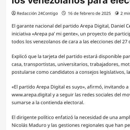
los venezolanos para elec
Redacción 24Contigo
16 de febrero de 2025
2 mi
El garante nacional del partido Arepa Digital, Daniel 
iniciativa «Arepa pa’ mi gente», un proyecto de partici
todos los venezolanos de cara a las elecciones del 27 d
Explicó que la tarjeta del partido estará disponible p
casa, transportistas, universitarios, trabajadores, m
postularse como candidatos a consejos legislativos, 
«El partido Arepa Digital es suyo», afirmó, invitando a 
www.arepa.digital y a seguir las redes sociales del 
sumarse a la contienda electoral.
El dirigente político enfatizó la necesidad de una amp
Nicolás Maduro y las gestiones regionales que han per