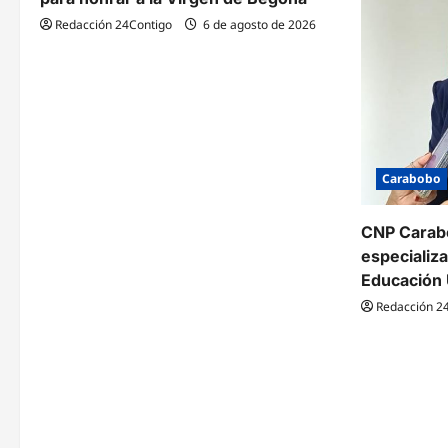
Redacción 24Contigo
6 de agosto de 2026
Carabobo
CNP Carabo
especializ
Educación 
Redacción 2