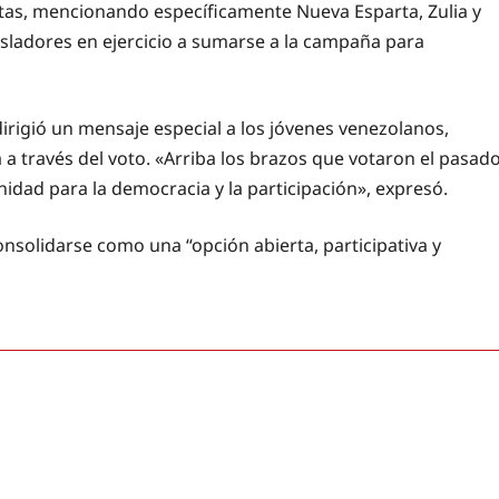
tas, mencionando específicamente Nueva Esparta, Zulia y
isladores en ejercicio a sumarse a la campaña para
dirigió un mensaje especial a los jóvenes venezolanos,
 a través del voto. «Arriba los brazos que votaron el pasad
nidad para la democracia y la participación», expresó.
onsolidarse como una “opción abierta, participativa y