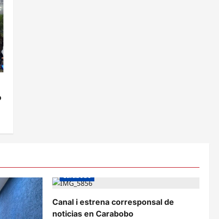
o
Carabobo
Canal i estrena corresponsal de
noticias en Carabobo