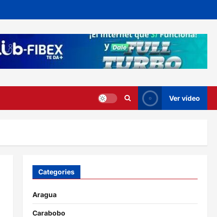
Ver vídeo
Categories
Aragua
Carabobo