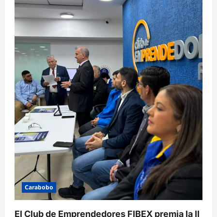
Carabobo
El Club de Emprendedores FIBEX premia la II