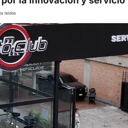
por la innovación y servicio
os leídos