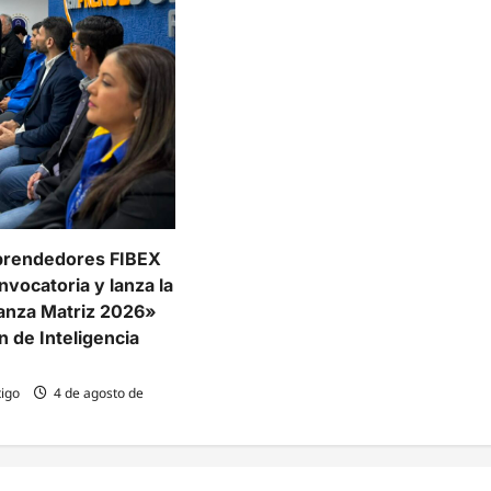
prendedores FIBEX
nvocatoria y lanza la
lianza Matriz 2026»
n de Inteligencia
igo
4 de agosto de