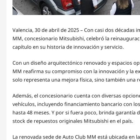
Valencia, 30 de abril de 2025 – Con casi dos década
MM, concesionario Mitsubishi, celebró la reinaugurac
capítulo en su historia de innovación y servicio.
Con un diseño arquitectónico renovado y espacios opt
MM reafirma su compromiso con la innovación y la exc
solo representa una mejora física, sino también una re
Además, el concesionario cuenta con diversas opciones
vehículos, incluyendo financiamiento bancario con los 
hasta 48 meses. Y por si fuera poco, brinda garantía d
stock de repuestos originales Mitsubishi en el país.
La renovada sede de Auto Club MM está ubicada en la 