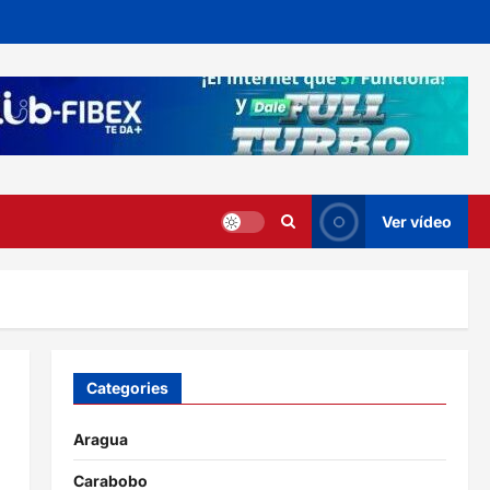
Ver vídeo
Categories
Aragua
Carabobo