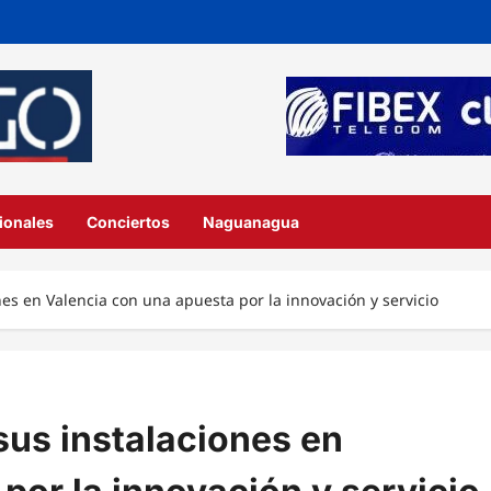
ionales
Conciertos
Naguanagua
s en Valencia con una apuesta por la innovación y servicio
us instalaciones en