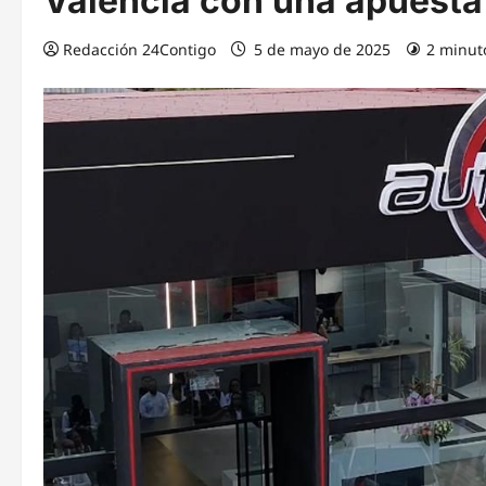
Valencia con una apuesta 
Redacción 24Contigo
5 de mayo de 2025
2 minut