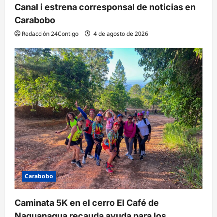
Canal i estrena corresponsal de noticias en
Carabobo
Redacción 24Contigo
4 de agosto de 2026
Carabobo
Caminata 5K en el cerro El Café de
Naguanagua recauda ayuda para los