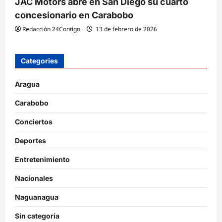
JAC Motors abre en San Diego su cuarto
concesionario en Carabobo
Redacción 24Contigo
13 de febrero de 2026
Categories
Aragua
Carabobo
Conciertos
Deportes
Entretenimiento
Nacionales
Naguanagua
Sin categoría