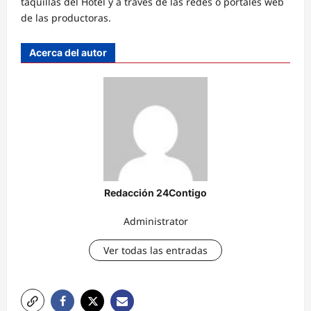
taquillas del Hotel y a través de las redes o portales web
de las productoras.
Acerca del autor
Redacción 24Contigo
Administrator
Ver todas las entradas