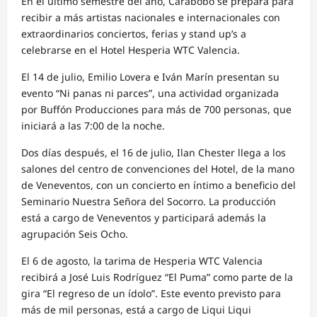
En el último semestre del año, Carabobo se prepara para
recibir a más artistas nacionales e internacionales con
extraordinarios conciertos, ferias y stand up’s a
celebrarse en el Hotel Hesperia WTC Valencia.
El 14 de julio, Emilio Lovera e Iván Marín presentan su
evento “Ni panas ni parces”, una actividad organizada
por Buffón Producciones para más de 700 personas, que
iniciará a las 7:00 de la noche.
Dos días después, el 16 de julio, Ilan Chester llega a los
salones del centro de convenciones del Hotel, de la mano
de Veneventos, con un concierto en íntimo a beneficio del
Seminario Nuestra Señora del Socorro. La producción
está a cargo de Veneventos y participará además la
agrupación Seis Ocho.
El 6 de agosto, la tarima de Hesperia WTC Valencia
recibirá a José Luis Rodríguez “El Puma” como parte de la
gira “El regreso de un ídolo”. Este evento previsto para
más de mil personas, está a cargo de Liqui Liqui