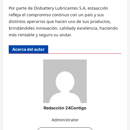
Por parte de Disbattery Lubricantes S.A, esta
acción
re
fleja el compromiso continuo
con
un país y sus
distintos operarios que hacen uso de sus productos,
brindándoles
innovación
, calidad
y
excelencia, haciendo
más rentable y seguro su andar.
Acerca del autor
Redacción 24Contigo
Administrator