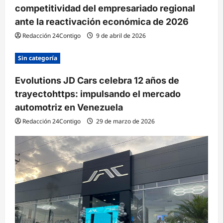
competitividad del empresariado regional
a
ante la reactivación económica de 2026
s
Redacción 24Contigo
9 de abril de 2026
Sin categoría
Evolutions JD Cars celebra 12 años de
trayectohttps: impulsando el mercado
automotriz en Venezuela
Redacción 24Contigo
29 de marzo de 2026