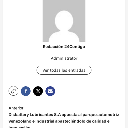
Redacción 24Contigo
Administrator
Ver todas las entradas
N
Anterior:
a
Disbattery Lubricantes S.A apuesta al parque automotriz
v
venezolano e industrial abasteciéndolo de calidad e
innovación