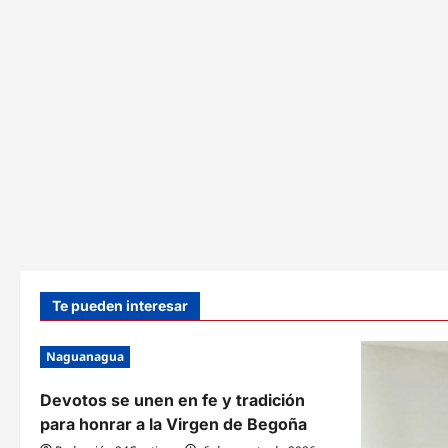
Te pueden interesar
Naguanagua
Devotos se unen en fe y tradición
para honrar a la Virgen de Begoña