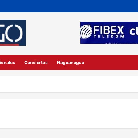
ionales
Conciertos
Naguanagua