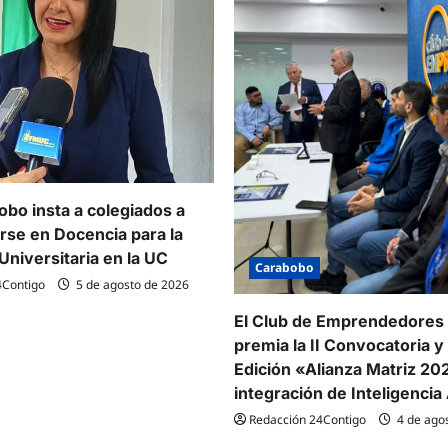
bo insta a colegiados a
arse en Docencia para la
Universitaria en la UC
Carabobo
4Contigo
5 de agosto de 2026
El Club de Emprendedores
premia la II Convocatoria y l
Edición «Alianza Matriz 20
integración de Inteligencia A
Redacción 24Contigo
4 de ago