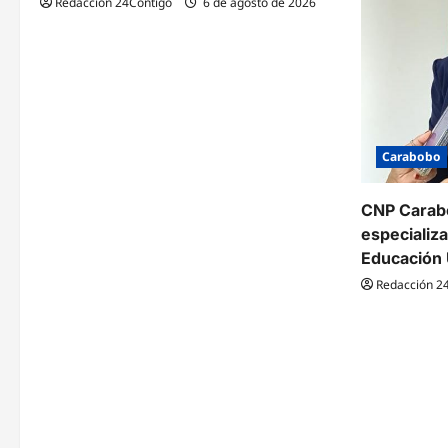
Redacción 24Contigo
6 de agosto de 2026
Carabobo
CNP Carabo
especializ
Educación 
Redacción 2