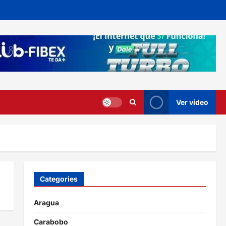
Ver vídeo
Categories
Aragua
Carabobo