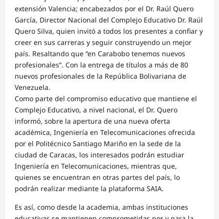
extensión Valencia; encabezados por el Dr. Raúl Quero
García, Director Nacional del Complejo Educativo Dr. Raúl
Quero Silva, quien invitó a todos los presentes a confiar y
creer en sus carreras y seguir construyendo un mejor
país. Resaltando que “en Carabobo tenemos nuevos
profesionales”. Con la entrega de títulos a más de 80
nuevos profesionales de la República Bolivariana de
Venezuela.
Como parte del compromiso educativo que mantiene el
Complejo Educativo, a nivel nacional, el Dr. Quero
informó, sobre la apertura de una nueva oferta
académica, Ingeniería en Telecomunicaciones ofrecida
por el Politécnico Santiago Mariño en la sede de la
ciudad de Caracas, los interesados podrán estudiar
Ingeniería en Telecomunicaciones, mientras que,
quienes se encuentran en otras partes del país, lo
podrán realizar mediante la plataforma SAIA.
Es así, como desde la academia, ambas instituciones
educativas se mantienen comprometidas por y para la