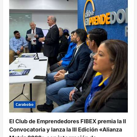
Carabobo
El Club de Emprendedores FIBEX premia la II
Convocatoria y lanza la III Edición «Alianza