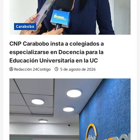
Carabobo
CNP Carabobo insta a colegiados a
especializarse en Docencia para la
Educación Universitaria en la UC
Redacción 24Contigo
5 de agosto de 2026