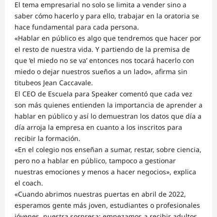
El tema empresarial no solo se limita a vender sino a
saber cómo hacerlo y para ello, trabajar en la oratoria se
hace fundamental para cada persona.
«Hablar en público es algo que tendremos que hacer por
el resto de nuestra vida. Y partiendo de la premisa de
que ‘el miedo no se va’ entonces nos tocará hacerlo con
miedo o dejar nuestros sueños a un lado», afirma sin
titubeos Jean Caccavale.
El CEO de Escuela para Speaker comentó que cada vez
son más quienes entienden la importancia de aprender a
hablar en público y así lo demuestran los datos que día a
día arroja la empresa en cuanto a los inscritos para
recibir la formación.
«En el colegio nos enseñan a sumar, restar, sobre ciencia,
pero no a hablar en público, tampoco a gestionar
nuestras emociones y menos a hacer negocios», explica
el coach.
«Cuando abrimos nuestras puertas en abril de 2022,
esperamos gente más joven, estudiantes o profesionales
jóvenes, nuestra sorpresa: empezamos a recibir adultos