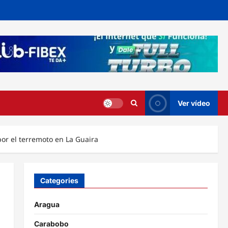
Ver vídeo
or el terremoto en La Guaira
Categories
Aragua
Carabobo