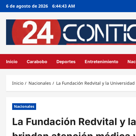
Ir
6 de agosto de 2026
6:44:44 AM
al
contenido
Inicio
Carabobo
Deportes
Entretenimiento
Nac
Inicio
Nacionales
La Fundación Redvital y la Universida
Nacionales
La Fundación Redvital y l