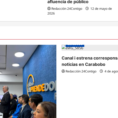
afluencia de público
Redacción 24Contigo
12 de mayo de
2026
Carabobo
Canal i estrena correspons
noticias en Carabobo
Redacción 24Contigo
4 de ago