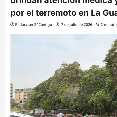
brindan atención médica 
por el terremoto en La Gu
Redacción 24Contigo
7 de julio de 2026
2 minuto