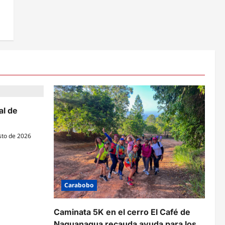
al de
sto de 2026
Carabobo
Caminata 5K en el cerro El Café de
Naguanagua recauda ayuda para los