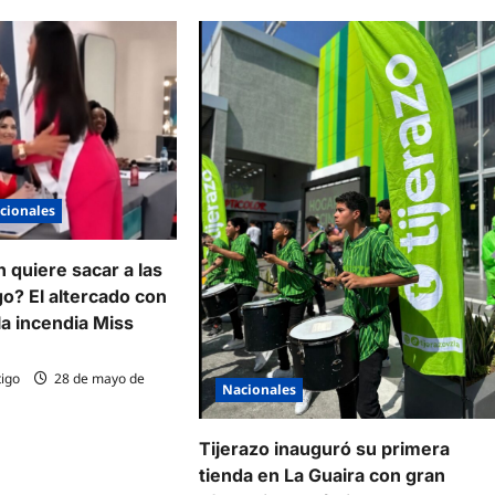
cionales
 quiere sacar a las
go? El altercado con
a incendia Miss
igo
28 de mayo de
Nacionales
Tijerazo inauguró su primera
tienda en La Guaira con gran