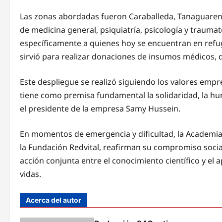
Las zonas abordadas fueron Caraballeda, Tanaguarena 
de medicina general, psiquiatría, psicología y trauma
específicamente a quienes hoy se encuentran en refugi
sirvió para realizar donaciones de insumos médicos, 
Este despliegue se realizó siguiendo los valores empr
tiene como premisa fundamental la solidaridad, la hum
el presidente de la empresa Samy Hussein.
En momentos de emergencia y dificultad, la Academia,
la Fundación Redvital, reafirman su compromiso social
acción conjunta entre el conocimiento científico y el 
vidas.
Acerca del autor