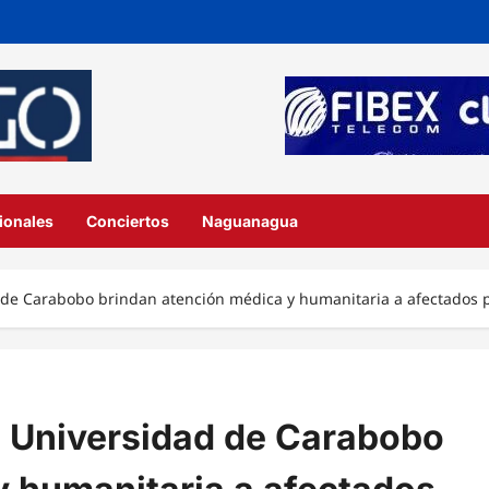
ionales
Conciertos
Naguanagua
d de Carabobo brindan atención médica y humanitaria a afectados p
a Universidad de Carabobo