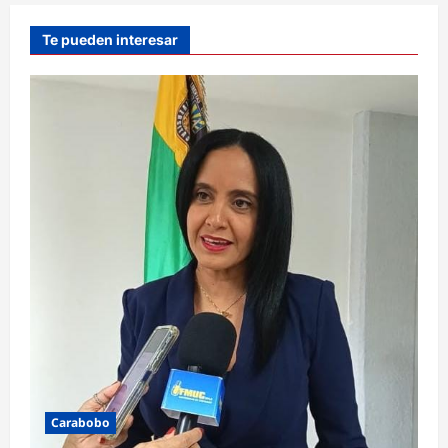
Te pueden interesar
Carabobo