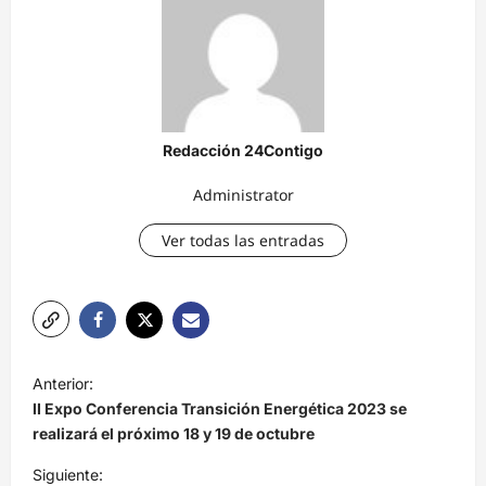
Redacción 24Contigo
Administrator
Ver todas las entradas
N
Anterior:
a
II Expo Conferencia Transición Energética 2023 se
v
realizará el próximo 18 y 19 de octubre
e
Siguiente: