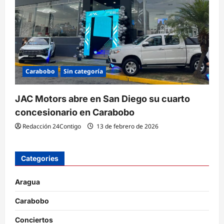
Carabobo
Sin categoría
JAC Motors abre en San Diego su cuarto
concesionario en Carabobo
Redacción 24Contigo
13 de febrero de 2026
Categories
Aragua
Carabobo
Conciertos