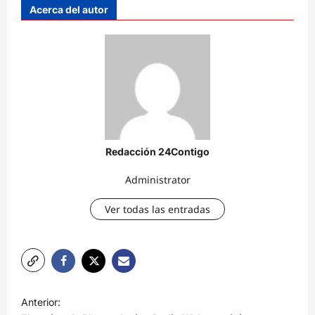
Acerca del autor
Redacción 24Contigo
Administrator
Ver todas las entradas
N
Anterior: