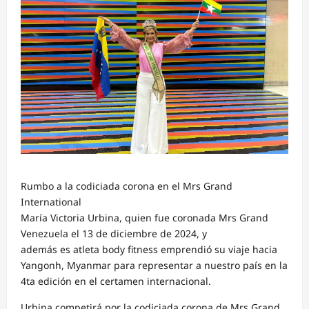
Rumbo a la codiciada corona en el Mrs Grand
International
María Victoria Urbina, quien fue coronada Mrs Grand
Venezuela el 13 de diciembre de 2024, y
además es atleta body fitness emprendió su viaje hacia
Yangonh, Myanmar para representar a nuestro país en la
4ta edición en el certamen internacional.
Urbina competirá por la codiciada corona de Mrs Grand