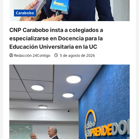
s
Carabobo
CNP Carabobo insta a colegiados a
especializarse en Docencia para la
Educación Universitaria en la UC
Redacción 24Contigo
5 de agosto de 2026