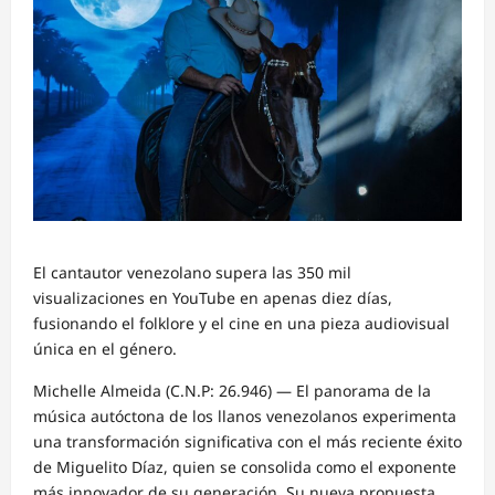
El cantautor venezolano supera las 350 mil
visualizaciones en YouTube en apenas diez días,
fusionando el folklore y el cine en una pieza audiovisual
única en el género.
Michelle Almeida (C.N.P: 26.946) — El panorama de la
música autóctona de los llanos venezolanos experimenta
una transformación significativa con el más reciente éxito
de Miguelito Díaz, quien se consolida como el exponente
más innovador de su generación. Su nueva propuesta,