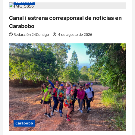
Carabobo
Canal i estrena corresponsal de noticias en
Carabobo
Redacción 24Contigo
4 de agosto de 2026
Carabobo