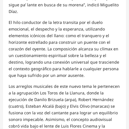
sigue pa’ lante en busca de su morena”, indicó Miguelito
Díaz.
El hilo conductor de la letra transita por el duelo
emocional, el despecho y la esperanza, utilizando
elementos icónicos del llano: como el tranquero y el
horizonte estrellado para construir un puente con el
corazón del oyente. La composición alcanza su clímax en
un cuestionamiento espiritual sobre la belleza y el
destino, logrando una conexión universal que trasciende
el contexto geográfico para hablarle a cualquier persona
que haya sufrido por un amor ausente.
Los arreglos musicales de este nuevo tema le pertenecen
a la agrupación Los Toros de la Llanura, donde la
ejecución de Danilo Brizuela (arpa), Robert Hernández
(cuatro), Esteban Alcalá (bajo) y Elvis Olivo (maracas) se
fusiona con la voz del cantante para lograr un equilibrio
sonoro impecable. Asimismo, el concepto audiovisual
cobró vida bajo el lente de Luis Flores Cinema y la