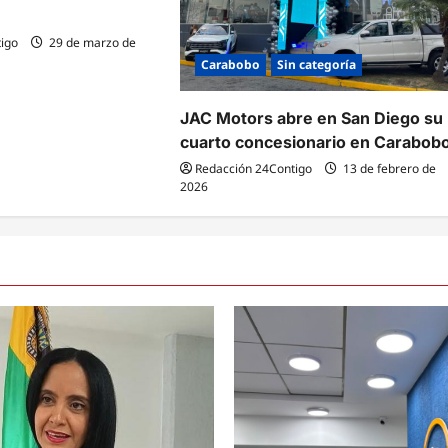
igo
29 de marzo de
Carabobo
Sin categoría
JAC Motors abre en San Diego su
cuarto concesionario en Carabob
Redacción 24Contigo
13 de febrero de
2026