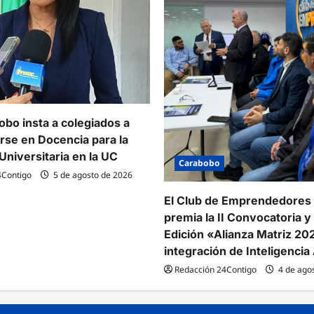
bo insta a colegiados a
arse en Docencia para la
Universitaria en la UC
Carabobo
4Contigo
5 de agosto de 2026
El Club de Emprendedores
premia la II Convocatoria y l
Edición «Alianza Matriz 20
integración de Inteligencia A
Redacción 24Contigo
4 de ago