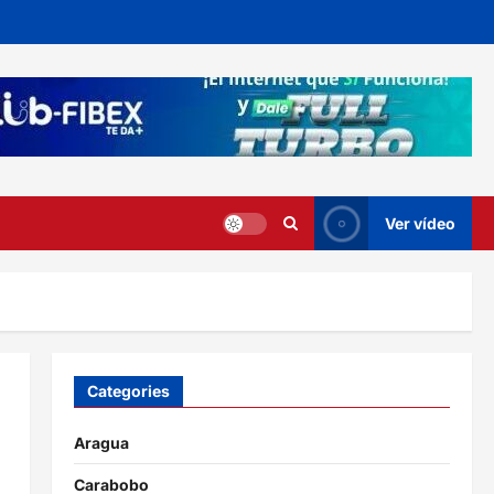
Ver vídeo
Categories
Aragua
Carabobo