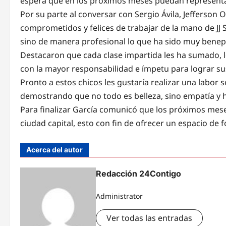
espera que en los próximos meses puedan representar
Por su parte al conversar con Sergio Ávila, Jefferson 
comprometidos y felices de trabajar de la mano de JJ S
sino de manera profesional lo que ha sido muy beneplá
Destacaron que cada clase impartida les ha sumado, 
con la mayor responsabilidad e ímpetu para lograr 
Pronto a estos chicos les gustaría realizar una labor 
demostrando que no todo es belleza, sino empatía y h
Para finalizar García comunicó que los próximos meses
ciudad capital, esto con fin de ofrecer un espacio de
Acerca del autor
Redacción 24Contigo
Administrator
Ver todas las entradas