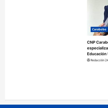
Carabobo
CNP Carabo
especializ
Educación 
Redacción 2