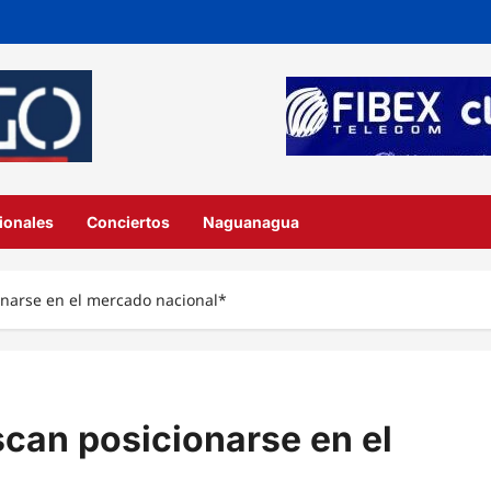
ionales
Conciertos
Naguanagua
narse en el mercado nacional*
can posicionarse en el