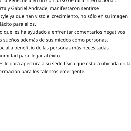
 a Venezuela en un concurso de talla internacional.
Orta y Gabriel Andrade, manifestaron sentirse
tyle ya que han visto el crecimiento, no sólo en su imagen
cito para ellos.
lo que les ha ayudado a enfrentar comentarios negativos
sus sueños además de sus miedos como personas.
social a beneficio de las personas más necesitadas
umidad para llegar al éxito.
 le dará apertura a su sede física que estará ubicada en la
 formación para los talentos emergente.