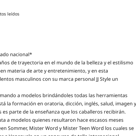
tos leídos
ado nacional*
años de trayectoria en el mundo de la belleza y el estilismo
en materia de arte y entretenimiento, y en esta
entos masculinos con su marca personal JJ Style un
ormando a modelos brindándoles todas las herramientas
stá la formación en oratoria, dicción, inglés, salud, imagen 
 es parte de la enseñanza que los caballeros recibirán.
tuta a modelos quienes resultaron hace escasos meses
Teen Sommer, Mister Word y Mister Teen Word los cuales se