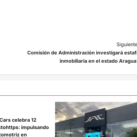
Siguiente
Comisión de Administración investigará estaf
inmobiliaria en el estado Aragua
Cars celebra 12
ctohttps: impulsando
tomotriz en