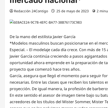
mercado nacional*
Redacción 24Contigo
25 de mayo de 2023
2 minu
De la mano del estilista Javier García
*Modelos masculinos buscan posicionarse en el merc
Especial. – El modelaje cada día crece. Con más de 15 
Javier García continúa creciendo a pasos agigantados 
oportunidad ahora emprende en la preparación de tal
proyecto que comenzó hace tres años.
García, asegura que llegó el momento para seguir f
necesarias. Entre las clases que reciben los talentos e
proyección. De igual manera, la profesión de barberos
En este sentido el asesor de imagen tiene bajo su ba
acreedores de los títulos del Mister Sommer, Mister 