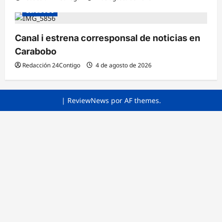
Carabobo
Canal i estrena corresponsal de noticias en
Carabobo
Redacción 24Contigo
4 de agosto de 2026
|
ReviewNews
por AF themes.