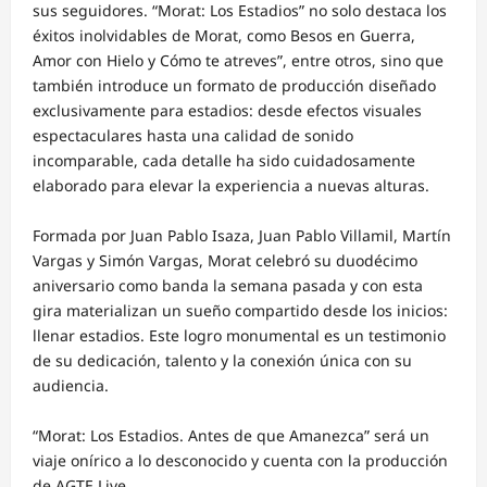
sus seguidores. “Morat: Los Estadios” no solo destaca los
éxitos inolvidables de Morat, como
Besos en Guerra,
Amor con Hielo y Cómo te atreves”,
entre otros, sino que
también introduce un formato de producción diseñado
exclusivamente para estadios: desde efectos visuales
espectaculares hasta una calidad de sonido
incomparable, cada detalle ha sido cuidadosamente
elaborado para elevar la experiencia a nuevas alturas.
Formada por Juan Pablo Isaza, Juan Pablo Villamil, Martín
Vargas y Simón Vargas, Morat celebró su duodécimo
aniversario como banda la semana pasada y con esta
gira materializan un sueño compartido desde los inicios:
llenar estadios. Este logro monumental es un testimonio
de su dedicación, talento y la conexión única con su
audiencia.
“Morat: Los Estadios. Antes de que Amanezca” será un
viaje onírico a lo desconocido y cuenta con la producción
de AGTE Live