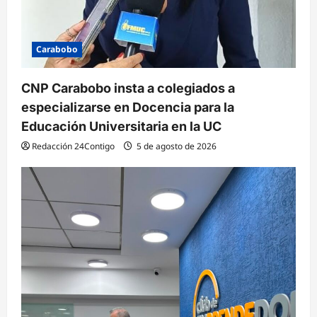
Carabobo
CNP Carabobo insta a colegiados a
especializarse en Docencia para la
Educación Universitaria en la UC
Redacción 24Contigo
5 de agosto de 2026