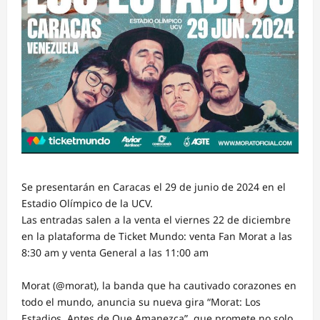
Se presentarán en Caracas el 29 de junio de 2024 en el
Estadio Olímpico de la UCV.
Las entradas salen a la venta el viernes 22 de diciembre
en la plataforma de Ticket Mundo: venta Fan Morat a las
8:30 am y venta General a las 11:00 am
Morat (@morat), la banda que ha cautivado corazones en
todo el mundo, anuncia su nueva gira “Morat: Los
Estadios. Antes de Que Amanezca”, que promete no solo