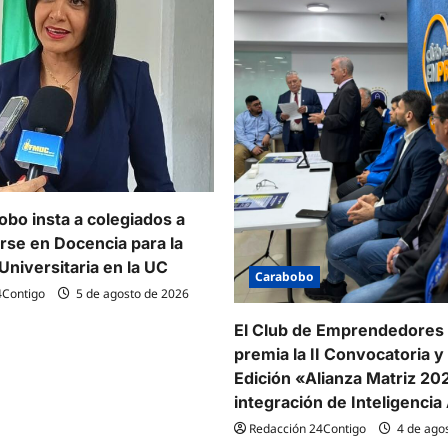
bo insta a colegiados a
arse en Docencia para la
Universitaria en la UC
Carabobo
4Contigo
5 de agosto de 2026
El Club de Emprendedores
premia la II Convocatoria y l
Edición «Alianza Matriz 20
integración de Inteligencia A
Redacción 24Contigo
4 de ago