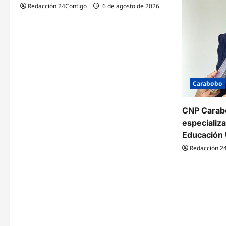
Redacción 24Contigo
6 de agosto de 2026
Carabobo
CNP Carabo
especializ
Educación 
Redacción 2