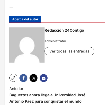
—
Acerca del autor
Redacción 24Contigo
Administrator
Ver todas las entradas
N
Anterior:
Baguettes ahora llega a Universidad José
a
Antonio Páez para conquistar el mundo