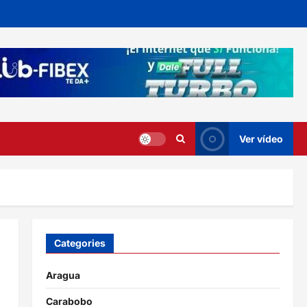
Ver vídeo
Categories
Aragua
Carabobo