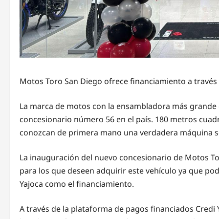
Motos Toro San Diego ofrece financiamiento a través 
La marca de motos con la ensambladora más grande del
concesionario número 56 en el país. 180 metros cua
conozcan de primera mano una verdadera máquina s
La inauguración del nuevo concesionario de Motos To
para los que deseen adquirir este vehículo ya que pod
Yajoca como el financiamiento.
A través de la plataforma de pagos financiados Credi 