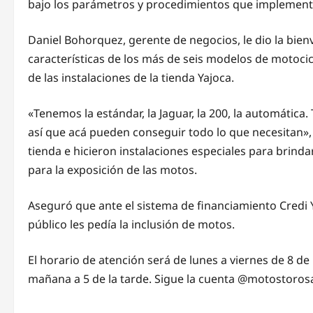
bajo los parámetros y procedimientos que implemente 
Daniel Bohorquez, gerente de negocios, le dio la bie
características de los más de seis modelos de motoc
de las instalaciones de la tienda Yajoca.
«Tenemos la estándar, la Jaguar, la 200, la automátic
así que acá pueden conseguir todo lo que necesitan»,
tienda e hicieron instalaciones especiales para bri
para la exposición de las motos.
Aseguró que ante el sistema de financiamiento Credi Y
público les pedía la inclusión de motos.
El horario de atención será de lunes a viernes de 8 de 
mañana a 5 de la tarde. Sigue la cuenta @motostoros