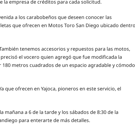
la empresa de créditos para cada solicitud.
nvenida a los carabobeños que deseen conocer las
icletas que ofrecen en Motos Toro San Diego ubicado dentr
a. También tenemos accesorios y repuestos para las motos,
 precisó el vocero quien agregó que fue modificada la
ndar 180 metros cuadrados de un espacio agradable y cómodo
a que ofrecen en Yajoca, pioneros en este servicio, el
la mañana a 6 de la tarde y los sábados de 8:30 de la
andiego para enterarte de más detalles.