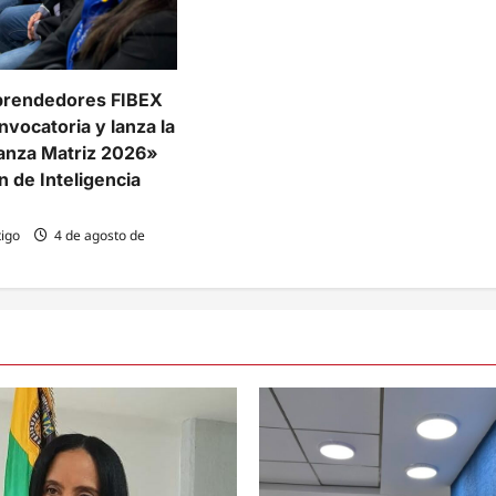
prendedores FIBEX
nvocatoria y lanza la
lianza Matriz 2026»
n de Inteligencia
igo
4 de agosto de