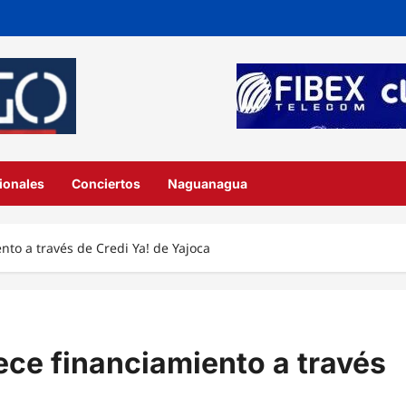
ionales
Conciertos
Naguanagua
nto a través de Credi Ya! de Yajoca
ece financiamiento a través