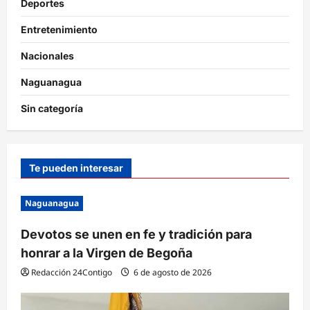
Deportes
Entretenimiento
Nacionales
Naguanagua
Sin categoría
Te pueden interesar
Naguanagua
Devotos se unen en fe y tradición para
honrar a la Virgen de Begoña
Redacción 24Contigo
6 de agosto de 2026