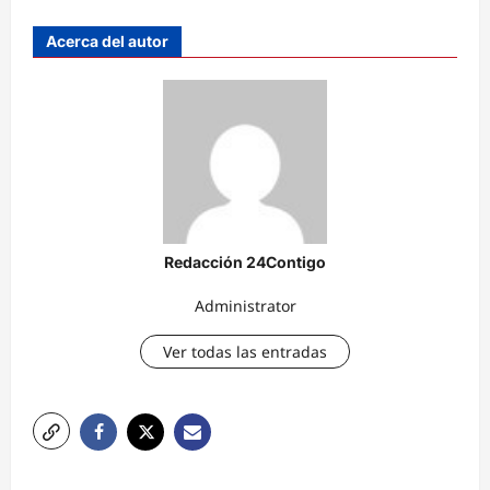
Acerca del autor
Redacción 24Contigo
Administrator
Ver todas las entradas
N