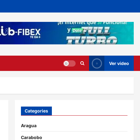
Ver vídeo
Categories
Aragua
Carabobo