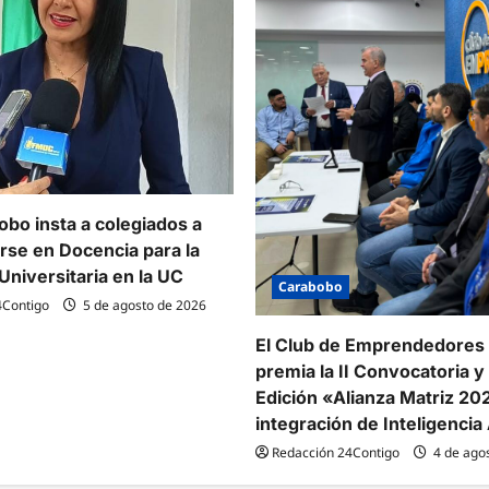
bo insta a colegiados a
arse en Docencia para la
Universitaria en la UC
Carabobo
4Contigo
5 de agosto de 2026
El Club de Emprendedores
premia la II Convocatoria y l
Edición «Alianza Matriz 20
integración de Inteligencia A
Redacción 24Contigo
4 de ago