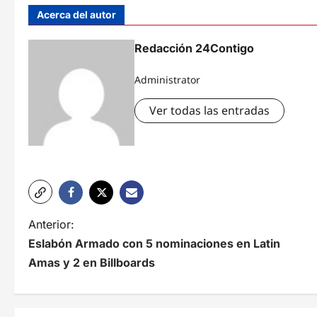
Acerca del autor
Redacción 24Contigo
Administrator
Ver todas las entradas
N
Anterior:
Eslabón Armado con 5 nominaciones en Latin
a
Amas y 2 en Billboards
v
e