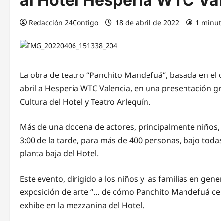
al Hotel Hesperia WTC Va
Redacción 24Contigo
18 de abril de 2022
1 minut
La obra de teatro “Panchito Mandefuá”, basada en el c
abril a Hesperia WTC Valencia, en una presentación gra
Cultura del Hotel y Teatro Arlequín.
Más de una docena de actores, principalmente niños, p
3:00 de la tarde, para más de 400 personas, bajo toda
planta baja del Hotel.
Este evento, dirigido a los niños y las familias en ge
exposición de arte “… de cómo Panchito Mandefuá cenó 
exhibe en la mezzanina del Hotel.