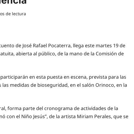
lencia
os de lectura
uento de José Rafael Pocaterra, llega este martes 19 de
tuita, abierta al público, de la mano de la Comisión de
articiparán en esta puesta en escena, prevista para las
s las medidas de bioseguridad, en el salón Orinoco, en la
neral, forma parte del cronograma de actividades de la
con el Niño Jesús”, de la artista Miriam Perales, que se