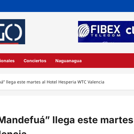
ionales
Conciertos
Naguanagua
á” llega este martes al Hotel Hesperia WTC Valencia
 Mandefuá” llega este martes