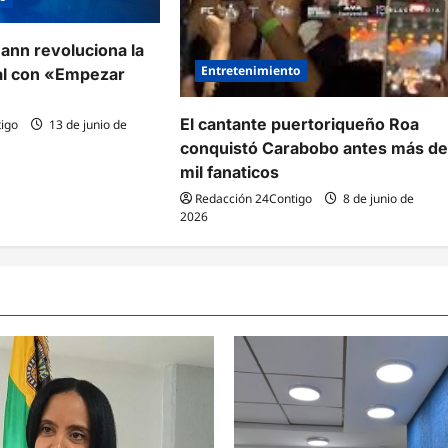
nn revoluciona la
Entretenimiento
al con «Empezar
El cantante puertoriqueño Roa
igo
13 de junio de
conquistó Carabobo antes más d
mil fanaticos
Redacción 24Contigo
8 de junio de
2026