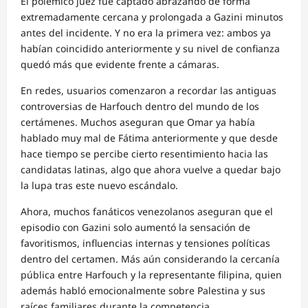
El polémico juez fue captado abrazando de forma
extremadamente cercana y prolongada a Gazini minutos
antes del incidente. Y no era la primera vez: ambos ya
habían coincidido anteriormente y su nivel de confianza
quedó más que evidente frente a cámaras.
En redes, usuarios comenzaron a recordar las antiguas
controversias de Harfouch dentro del mundo de los
certámenes. Muchos aseguran que Omar ya había
hablado muy mal de Fátima anteriormente y que desde
hace tiempo se percibe cierto resentimiento hacia las
candidatas latinas, algo que ahora vuelve a quedar bajo
la lupa tras este nuevo escándalo.
Ahora, muchos fanáticos venezolanos aseguran que el
episodio con Gazini solo aumentó la sensación de
favoritismos, influencias internas y tensiones políticas
dentro del certamen. Más aún considerando la cercanía
pública entre Harfouch y la representante filipina, quien
además habló emocionalmente sobre Palestina y sus
raíces familiares durante la competencia.