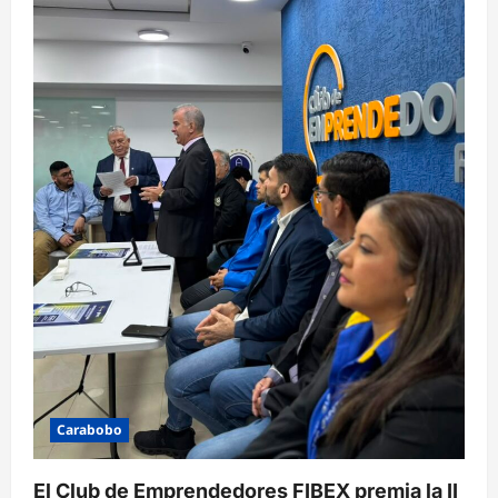
Carabobo
El Club de Emprendedores FIBEX premia la II