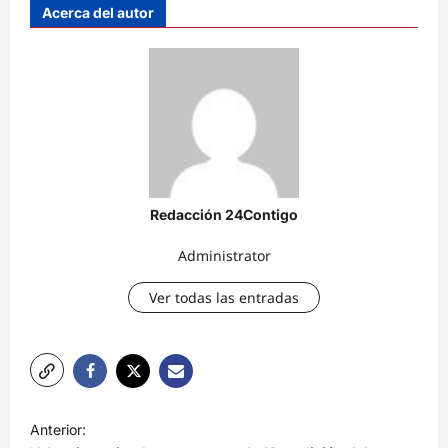
Acerca del autor
Redacción 24Contigo
Administrator
Ver todas las entradas
N
Anterior: