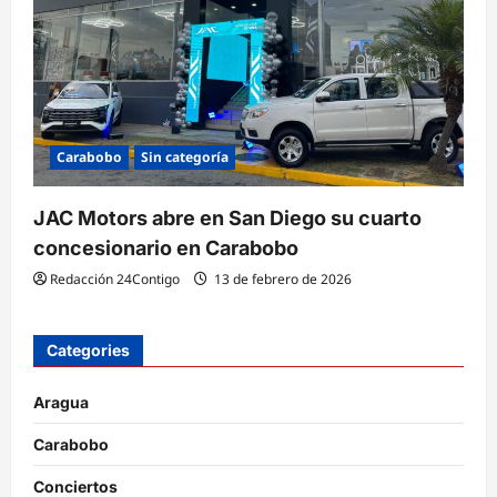
Carabobo
Sin categoría
JAC Motors abre en San Diego su cuarto
concesionario en Carabobo
Redacción 24Contigo
13 de febrero de 2026
Categories
Aragua
Carabobo
Conciertos