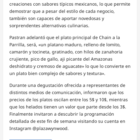
creaciones con sabores típicos mexicanos, lo que permite
demostrar que a pesar del estilo de cada negocio,
también son capaces de aportar novedosas y
sorprendentes alternativas culinarias.
Pastran adelantó que el plato principal de Chain a la
Parrilla, será, «un platano maduro, relleno de lomito,
camarón y tocineta, gratinado, con hilos de zanahoria
crujiente, pico de gallo, aji picante del Amazonas
deshidrato y cremoso de aguacate» lo que lo convierte en
un plato bien complejo de sabores y textura».
Durante una degustación ofrecida a representantes de
distintos medios de comunicación, informaron que los
precios de los platos oscilan entre los 5$ y 10$, mientras
que los helados tienen un valor que parte desde los 3$.
Finalmente invitaron a descubrir la programación
detallada de este fin de semana visitando su cuenta en
Instagram @plazawynwood.