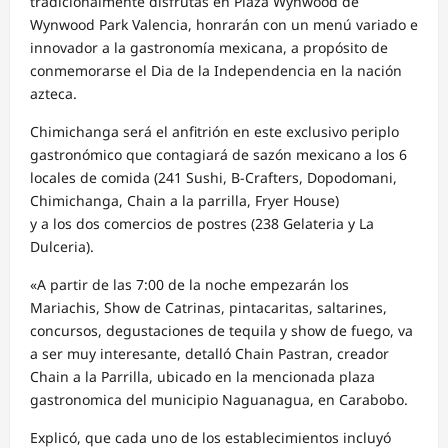
tradicionalmente disfrutas en Plaza Wynwood de
Wynwood Park Valencia, honrarán con un menú variado e
innovador a la gastronomía mexicana, a propósito de
conmemorarse el Dia de la Independencia en la nación
azteca.
Chimichanga será el anfitrión en este exclusivo periplo
gastronómico que contagiará de sazón mexicano a los 6
locales de comida (241 Sushi, B-Crafters, Dopodomani,
Chimichanga, Chain a la parrilla, Fryer House)
y a los dos comercios de postres (238 Gelateria y La
Dulceria).
«A partir de las 7:00 de la noche empezarán los
Mariachis, Show de Catrinas, pintacaritas, saltarines,
concursos, degustaciones de tequila y show de fuego, va
a ser muy interesante, detalló Chain Pastran, creador
Chain a la Parrilla, ubicado en la mencionada plaza
gastronomica del municipio Naguanagua, en Carabobo.
Explicó, que cada uno de los establecimientos incluyó