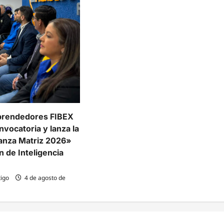
prendedores FIBEX
nvocatoria y lanza la
lianza Matriz 2026»
n de Inteligencia
igo
4 de agosto de