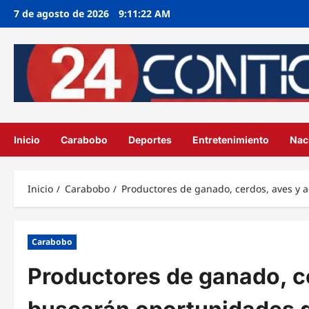
Ir
7 de agosto de 2026
9:11:24 AM
al
contenido
Inicio
Carabobo
Deportes
Entretenimiento
Nac
Inicio
Carabobo
Productores de ganado, cerdos, aves y 
Carabobo
Productores de ganado, c