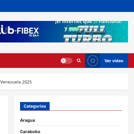
Ver vídeo
t Venezuela 2025
Categories
Aragua
Carabobo