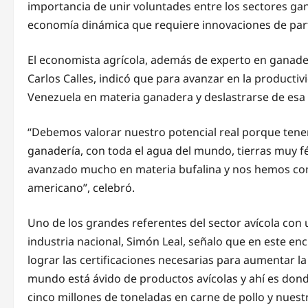
importancia de unir voluntades entre los sectores gan
economía dinámica que requiere innovaciones de part
El economista agrícola, además de experto en ganader
Carlos Calles, indicó que para avanzar en la productiv
Venezuela en materia ganadera y deslastrarse de esa v
“Debemos valorar nuestro potencial real porque tene
ganadería, con toda el agua del mundo, tierras muy 
avanzado mucho en materia bufalina y nos hemos con
americano”, celebró.
Uno de los grandes referentes del sector avícola con 
industria nacional, Simón Leal, señalo que en este en
lograr las certificaciones necesarias para aumentar la
mundo está ávido de productos avícolas y ahí es dond
cinco millones de toneladas en carne de pollo y nues