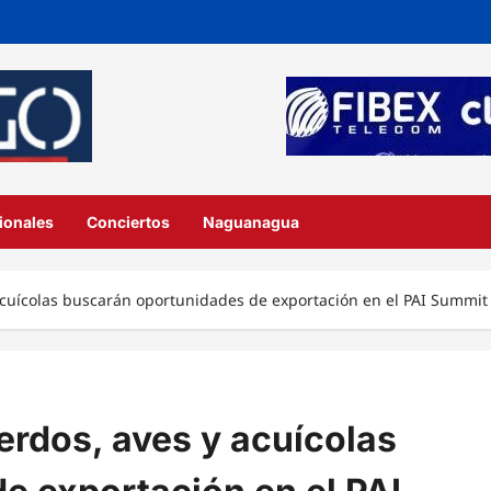
ionales
Conciertos
Naguanagua
acuícolas buscarán oportunidades de exportación en el PAI Summi
erdos, aves y acuícolas