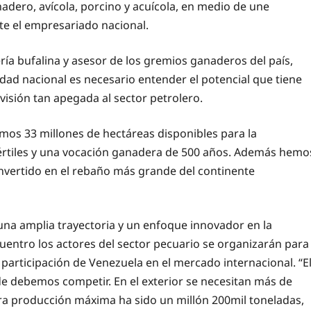
adero, avícola, porcino y acuícola, en medio de une
e el empresariado nacional.
ía bufalina y asesor de los gremios ganaderos del país,
idad nacional es necesario entender el potencial que tiene
isión tan apegada al sector petrolero.
mos 33 millones de hectáreas disponibles para la
fértiles y una vocación ganadera de 500 años. Además hemo
vertido en el rebaño más grande del continente
una amplia trayectoria y un enfoque innovador en la
cuentro los actores del sector pecuario se organizarán para
 participación de Venezuela en el mercado internacional. “E
e debemos competir. En el exterior se necesitan más de
tra producción máxima ha sido un millón 200mil toneladas,