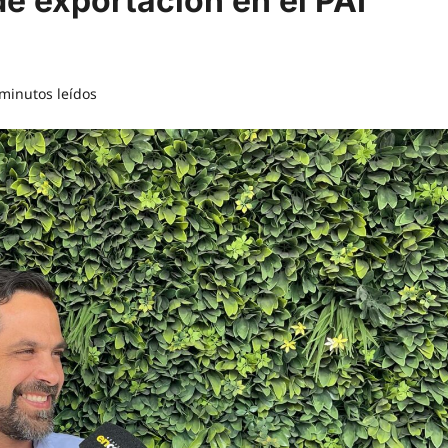
e exportación en el PAI
minutos leídos