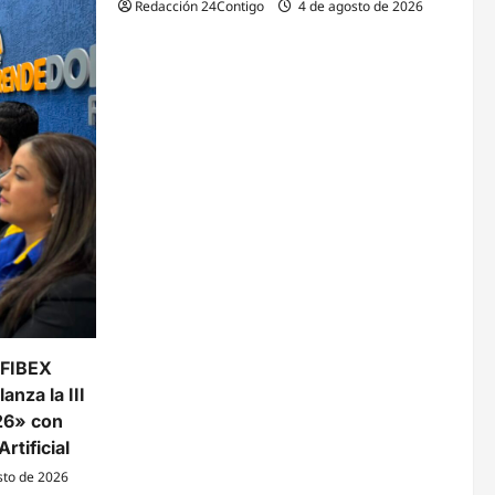
Redacción 24Contigo
4 de agosto de 2026
 FIBEX
anza la III
26» con
rtificial
sto de 2026