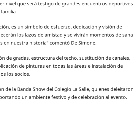
er nivel que será testigo de grandes encuentros deportivos
 familia
ón, es un símbolo de esfuerzo, dedicación y visión de
alecerán los lazos de amistad y se vivirán momentos de sana
 en nuestra historia” comentó De Simone.
ón de gradas, estructura del techo, sustitución de canales,
icación de pinturas en todas las áreas e instalación de
os los socios.
ón de la Banda Show del Colegio La Salle, quienes deleitaro
ortando un ambiente festivo y de celebración al evento.