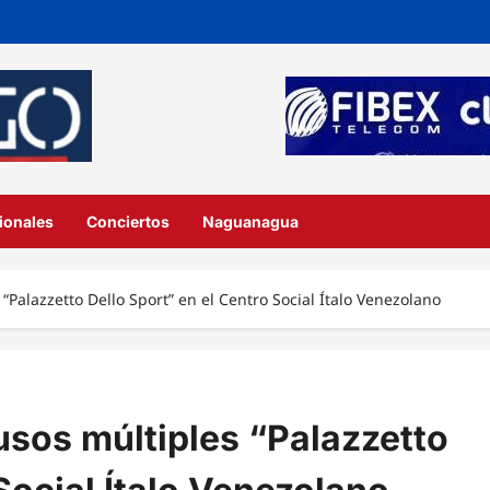
ionales
Conciertos
Naguanagua
Palazzetto Dello Sport” en el Centro Social Ítalo Venezolano
sos múltiples “Palazzetto