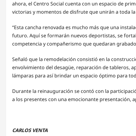
ahora, el Centro Social cuenta con un espacio de prim
victorias y momentos de disfrute que unirán a toda la
“Esta cancha renovada es mucho más que una instalaci
futuro. Aquí se formarán nuevos deportistas, se fort
competencia y compañerismo que quedaran grabados
Señaló que la remodelación consistió en la construcci
envolvimiento del desagüe, reparación de tableros, apl
lámparas para así brindar un espacio óptimo para tod
Durante la reinauguración se contó con la participaci
a los presentes con una emocionante presentación, ap
CARLOS VENTA