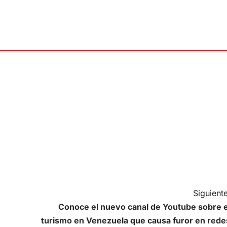
Siguiente
Conoce el nuevo canal de Youtube sobre e
turismo en Venezuela que causa furor en rede