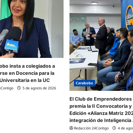
bo insta a colegiados a
arse en Docencia para la
Universitaria en la UC
Carabobo
4Contigo
5 de agosto de 2026
El Club de Emprendedores
premia la II Convocatoria y l
Edición «Alianza Matriz 20
integración de Inteligencia A
Redacción 24Contigo
4 de ago