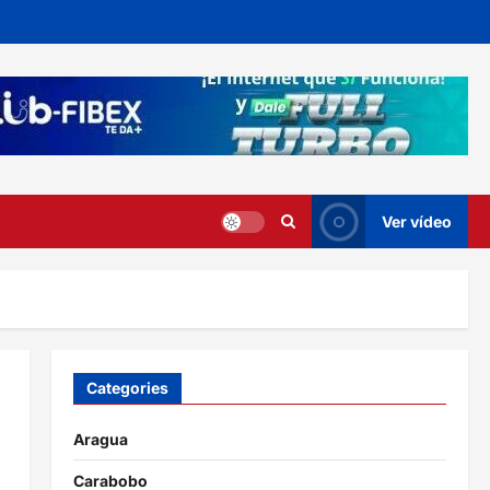
Ver vídeo
Categories
Aragua
Carabobo