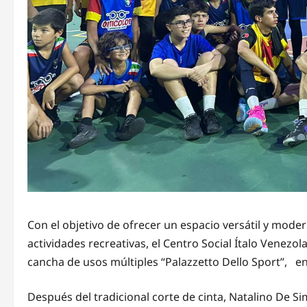
Con el objetivo de ofrecer un espacio versátil y mode
actividades recreativas, el Centro Social Ítalo Venezol
cancha de usos múltiples “Palazzetto Dello Sport”, en
Después del tradicional corte de cinta, Natalino De S