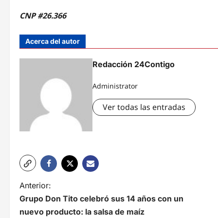
CNP #26.366
Acerca del autor
Redacción 24Contigo
Administrator
Ver todas las entradas
N
Anterior:
Grupo Don Tito celebró sus 14 años con un
a
nuevo producto: la salsa de maíz