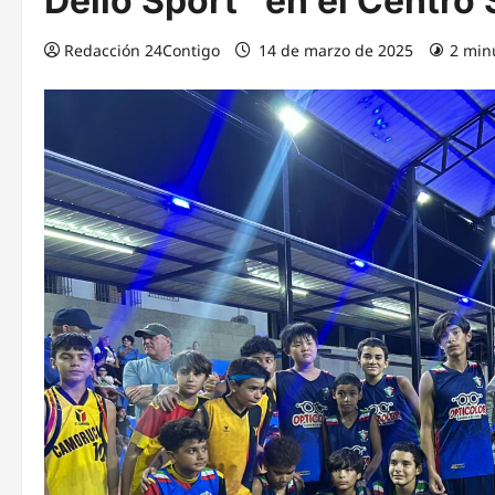
Dello Sport” en el Centro 
Redacción 24Contigo
14 de marzo de 2025
2 min