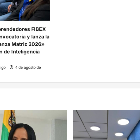
prendedores FIBEX
nvocatoria y lanza la
lianza Matriz 2026»
n de Inteligencia
igo
4 de agosto de