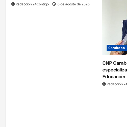
Redacción 24Contigo
6 de agosto de 2026
Carabobo
CNP Carabo
especializ
Educación 
Redacción 2