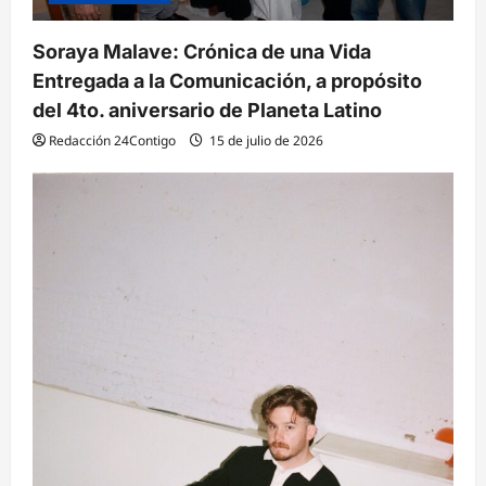
a
s
Soraya Malave: Crónica de una Vida
Entregada a la Comunicación, a propósito
del 4to. aniversario de Planeta Latino
Redacción 24Contigo
15 de julio de 2026