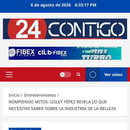
Ir
6 de agosto de 2026
6:33:18 PM
al
contenido
Ver vídeo
Menú
principal
Inicio
Entretenimiento
ROMPIENDO MITOS: LISLEY YÉPEZ REVELA LO QUE
NECESITAS SABER SOBRE LA INDUSTRIA DE LA BELLEZA