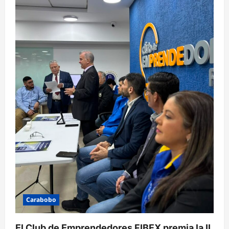
Carabobo
El Club de Emprendedores FIBEX premia la II