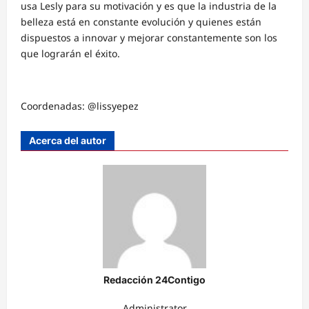
usa Lesly para su motivación y es que la industria de la
belleza está en constante evolución y quienes están
dispuestos a innovar y mejorar constantemente son los
que lograrán el éxito.
Coordenadas: @lissyepez
Acerca del autor
Redacción 24Contigo
Administrator