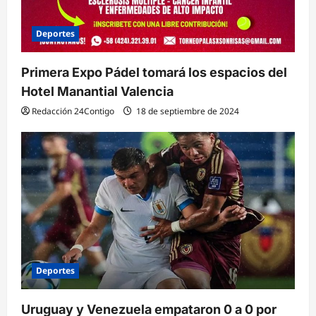
Deportes
Primera Expo Pádel tomará los espacios del
Hotel Manantial Valencia
Redacción 24Contigo
18 de septiembre de 2024
Deportes
Uruguay y Venezuela empataron 0 a 0 por