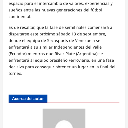
espacio para el intercambio de valores, experiencias y
sueños entre las nuevas generaciones del fútbol
continental.
Es de resaltar, que la fase de semifinales comenzará a
disputarse este próximo sábado 13 de septiembre,
donde el equipo de Secasports de Venezuela se
enfrentará a su similar Independientes del Valle
(Ecuador) mientras que River Plate (Argentina) se
enfrentará al equipo brasileño Ferroviária, en una fase
decisiva para conseguir obtener un lugar en la final del
torneo.
Acerca del autor