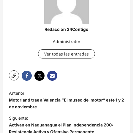
Redacción 24Contigo
Administrator
Ver todas las entradas
N
Anterior:
a
Motorland trae a Valencia “El museo del motor” este 1 y 2
v
de noviembre
e
Siguiente:
Activan en Naguanagua el Plan Independencia 200:
g
Resistencia Activa y Ofensiva Permanente