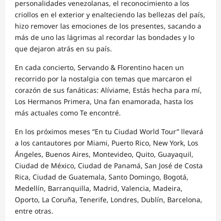
personalidades venezolanas, el reconocimiento a los
criollos en el exterior y enalteciendo las bellezas del país,
hizo remover las emociones de los presentes, sacando a
más de uno las lágrimas al recordar las bondades y lo
que dejaron atrás en su país.
En cada concierto, Servando & Florentino hacen un
recorrido por la nostalgia con temas que marcaron el
corazón de sus fanáticas: Alíviame, Estás hecha para mí,
Los Hermanos Primera, Una fan enamorada, hasta los
más actuales como Te encontré.
En los próximos meses “En tu Ciudad World Tour” llevará
a los cantautores por Miami, Puerto Rico, New York, Los
Ángeles, Buenos Aires, Montevideo, Quito, Guayaquil,
Ciudad de México, Ciudad de Panamá, San José de Costa
Rica, Ciudad de Guatemala, Santo Domingo, Bogotá,
Medellín, Barranquilla, Madrid, Valencia, Madeira,
Oporto, La Coruña, Tenerife, Londres, Dublín, Barcelona,
entre otras.