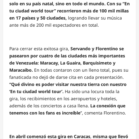
solo en su país natal, sino en todo el mundo. Con su “En
tu ciudad world tour” recorrieron más de 100 mil millas
en 17 países y 50 ciudades,
logrando llevar su música
ante más de 200 mil espectadores en total.
Para cerrar esta exitosa gira,
Servando y Florentino se
pasearon por cuatro de las ciudades más importantes
de Venezuela: Maracay, La Guaira, Barquisimeto y
Maracaibo.
En todas contaron con un lleno total, pues su
fanaticada no dejó de darse cita en cada presentación.
“Qué divino es poder visitar nuestra tierra con nuestro
‘En tu ciudad world tour’.
Ha sido una locura toda la
gira, los recibimientos en los aeropuertos y hoteles,
además de los conciertos a casa llena.
La conexión que
tenemos con los fans es increíble
”, comenta Florentino.
En abril comenzó esta gira en Caracas
,
misma que llevó