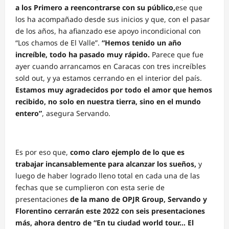
a los Primero a reencontrarse con su público,
ese que
los ha acompañado desde sus inicios y que, con el pasar
de los años, ha afianzado ese apoyo incondicional con
“Los chamos de El Valle”.
“Hemos tenido un año
increíble, todo ha pasado muy rápido.
Parece que fue
ayer cuando arrancamos en Caracas con tres increíbles
sold out, y ya estamos cerrando en el interior del país.
Estamos muy agradecidos por todo el amor que hemos
recibido, no solo en nuestra tierra, sino en el mundo
entero”
, asegura Servando.
Es por eso que,
como claro ejemplo de lo que es
trabajar incansablemente para alcanzar los sueños,
y
luego de haber logrado lleno total en cada una de las
fechas que se cumplieron con esta serie de
presentaciones
de la mano de OPJR Group, Servando y
Florentino cerrarán este 2022 con seis presentaciones
más, ahora dentro de “En tu ciudad world tour… El