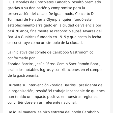
Luis Morales de Chocolates Canoabo, resultó premiado
gracias a su dedicación y compromiso para la
preservación del cacao. De igual modo, Concetto Di
Tommasi de Heladería Olympia, quien fundó este
establecimiento arraigado en la ciudad de Valencia por
casi 70 años, finalmente se reconoció a José Tavares del
Bar «La Guairita» fundado en 1919 y que hasta la fecha
se constituye como un símbolo de la ciudad.
La iniciativa del comité de Carabobo Gastronómico
conformado por
Zoraida Barrios, Jesús Pérez, Gemin Saer Ramón Bhari,
exalta los notables logros y contribuciones en el campo
de la gastronomía.
Durante su intervención Zoraida Barrios , presidenta de
la organización, resaltó “el trabajo incansable de quienes
han tenido un impacto positivo en nuestras regiones,
convirtiéndose en un referente nacional.
De igual manera, se hizo entrega del botón Carabobo