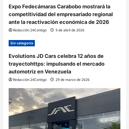
Expo Fedecámaras Carabobo mostrará la
d
competitividad del empresariado regional
a
ante la reactivación económica de 2026
s
Redacción 24Contigo
9 de abril de 2026
Sin categoría
Evolutions JD Cars celebra 12 años de
trayectohttps: impulsando el mercado
automotriz en Venezuela
Redacción 24Contigo
29 de marzo de 2026