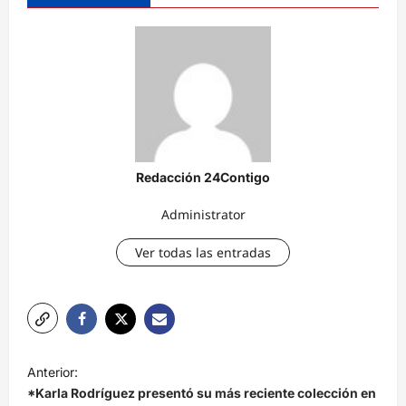
Redacción 24Contigo
Administrator
Ver todas las entradas
N
Anterior:
a
*Karla Rodríguez presentó su más reciente colección en