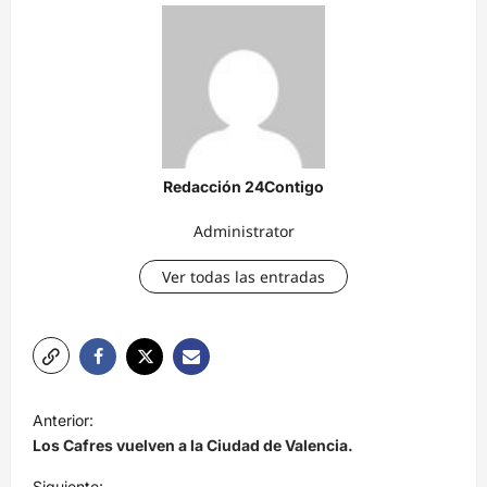
Redacción 24Contigo
Administrator
Ver todas las entradas
N
Anterior:
a
Los Cafres vuelven a la Ciudad de Valencia.
v
Siguiente: