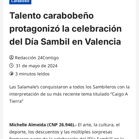
Carabobo
Talento carabobeño
protagonizó la celebración
del Día Sambil en Valencia
Redacción 24Contigo
31 de mayo de 2024
3 minutos leídos
Las Salamale’s conquistaron a todos los Sambileros con la
interpretación de su más reciente tema titulado “Caigo A
Tierra”
Michelle Almeida (CNP 26.946).-
El arte, la cultura, el
deporte, los descuentos y las múltiples sorpresas
formaron parte de la celebración del “Día Sambil” en la