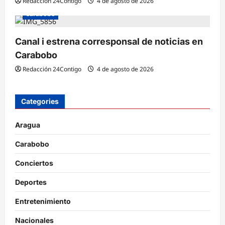
Redacción 24Contigo
4 de agosto de 2026
Carabobo
Canal i estrena corresponsal de noticias en
Carabobo
Redacción 24Contigo
4 de agosto de 2026
Categories
Aragua
Carabobo
Conciertos
Deportes
Entretenimiento
Nacionales