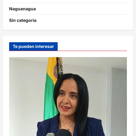
Naguanagua
Sin categoría
Te pueden interesar