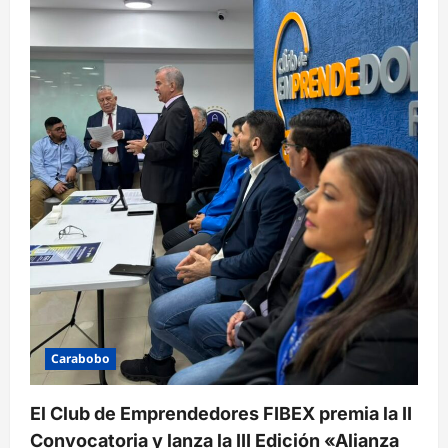
Carabobo
El Club de Emprendedores FIBEX premia la II
Convocatoria y lanza la III Edición «Alianza