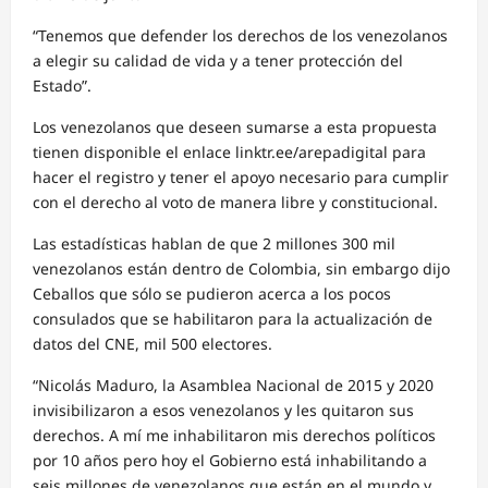
“Tenemos que defender los derechos de los venezolanos
a elegir su calidad de vida y a tener protección del
Estado”.
Los venezolanos que deseen sumarse a esta propuesta
tienen disponible el enlace linktr.ee/arepadigital para
hacer el registro y tener el apoyo necesario para cumplir
con el derecho al voto de manera libre y constitucional.
Las estadísticas hablan de que 2 millones 300 mil
venezolanos están dentro de Colombia, sin embargo dijo
Ceballos que sólo se pudieron acerca a los pocos
consulados que se habilitaron para la actualización de
datos del CNE, mil 500 electores.
“Nicolás Maduro, la Asamblea Nacional de 2015 y 2020
invisibilizaron a esos venezolanos y les quitaron sus
derechos. A mí me inhabilitaron mis derechos políticos
por 10 años pero hoy el Gobierno está inhabilitando a
seis millones de venezolanos que están en el mundo y