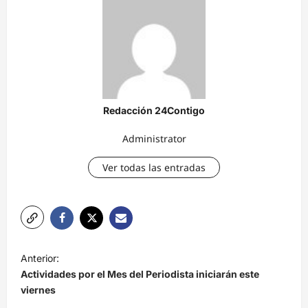
Redacción 24Contigo
Administrator
Ver todas las entradas
N
Anterior:
a
Actividades por el Mes del Periodista iniciarán este
v
viernes