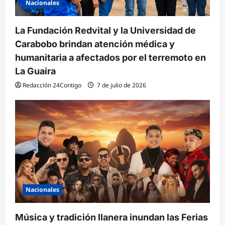
Nacionales
a
s
La Fundación Redvital y la Universidad de
Carabobo brindan atención médica y
humanitaria a afectados por el terremoto en
La Guaira
Redacción 24Contigo
7 de julio de 2026
Nacionales
Música y tradición llanera inundan las Ferias