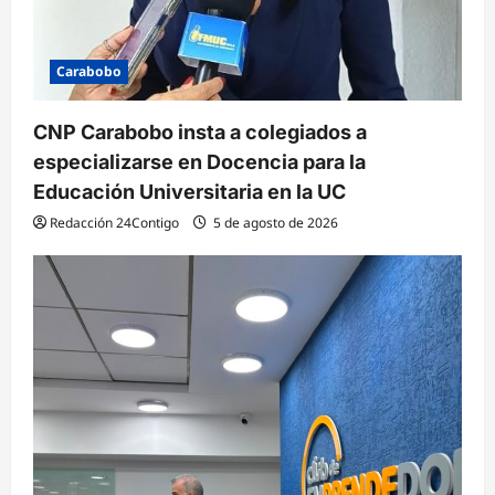
s
Carabobo
CNP Carabobo insta a colegiados a
especializarse en Docencia para la
Educación Universitaria en la UC
Redacción 24Contigo
5 de agosto de 2026