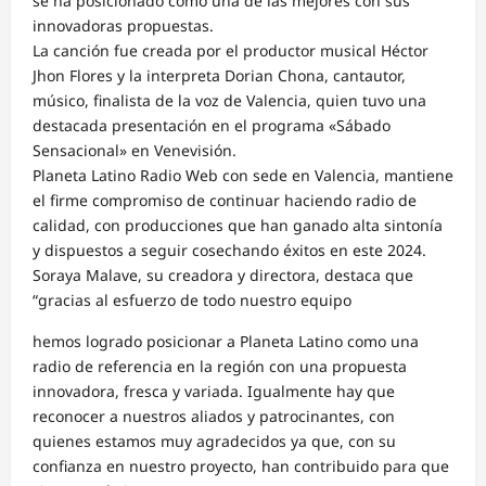
se ha posicionado como una de las mejores con sus
innovadoras propuestas.
La canción fue creada por el productor musical Héctor
Jhon Flores y la interpreta Dorian Chona, cantautor,
músico, finalista de la voz de Valencia, quien tuvo una
destacada presentación en el programa «Sábado
Sensacional» en Venevisión.
Planeta Latino Radio Web con sede en Valencia, mantiene
el firme compromiso de continuar haciendo radio de
calidad, con producciones que han ganado alta sintonía
y dispuestos a seguir cosechando éxitos en este 2024.
Soraya Malave, su creadora y directora, destaca que
“gracias al esfuerzo de todo nuestro equipo
hemos logrado posicionar a Planeta Latino como una
radio de referencia en la región con una propuesta
innovadora, fresca y variada. Igualmente hay que
reconocer a nuestros aliados y patrocinantes, con
quienes estamos muy agradecidos ya que, con su
confianza en nuestro proyecto, han contribuido para que