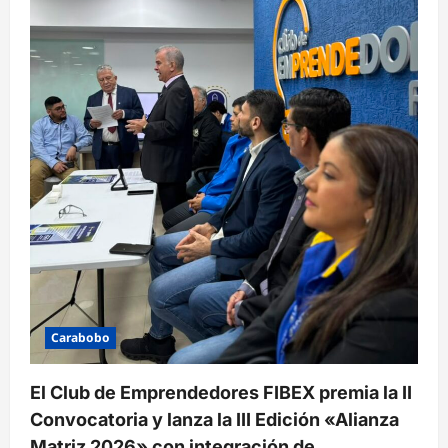
Carabobo
El Club de Emprendedores FIBEX premia la II
Convocatoria y lanza la III Edición «Alianza
Matriz 2026» con integración de