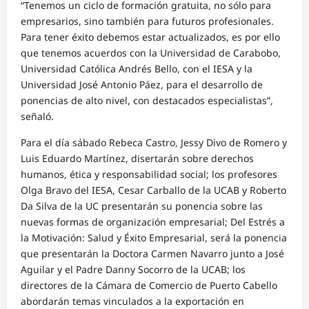
“Tenemos un ciclo de formación gratuita, no sólo para
empresarios, sino también para futuros profesionales.
Para tener éxito debemos estar actualizados, es por ello
que tenemos acuerdos con la Universidad de Carabobo,
Universidad Católica Andrés Bello, con el IESA y la
Universidad José Antonio Páez, para el desarrollo de
ponencias de alto nivel, con destacados especialistas”,
señaló.
Para el día sábado Rebeca Castro, Jessy Divo de Romero y
Luis Eduardo Martínez, disertarán sobre derechos
humanos, ética y responsabilidad social; los profesores
Olga Bravo del IESA, Cesar Carballo de la UCAB y Roberto
Da Silva de la UC presentarán su ponencia sobre las
nuevas formas de organización empresarial; Del Estrés a
la Motivación: Salud y Éxito Empresarial, será la ponencia
que presentarán la Doctora Carmen Navarro junto a José
Aguilar y el Padre Danny Socorro de la UCAB; los
directores de la Cámara de Comercio de Puerto Cabello
abordarán temas vinculados a la exportación en