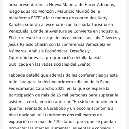
área presentarán La Nueva Manera de Hacer Aduanas;
luego Eduardo Monzón , Mauricio Mundó de la
plataforma ESTEI y la creadora de contenidos Katty
Kanzler, subirán al escenario con la charla Turismo en
Venezuela: Donde la Aventura se Convierte en Industria.
El cierre estará a cargo de los economistas Luis Oliveros y
Jesús Palacio Chacín con la conferencia Venezuela en
Números: Análisis Económicos, Desafíos y
Oportunidades. La programación detallada está
publicada en las redes sociales del Evento.
Taboada detalló que además de las conferencias ya está
todo listo para la décimo primera edición de la Expo
Fedecámaras Carabobo 2025, en la que se espera la
participación de más de 25 mil personas para superar la
asistencia de la edición anterior. “Ha sido un movimiento
que ha levantado a Carabobo y un poco la economía a
nivel nacional. Allí tendremos dos mil metros de
exposición con más de 170 stands, para que se puedan
proyectar las marcas, aumentar las ventas y conseguir