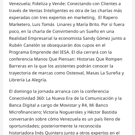
Venezuela; Fideliza y Vende: Conectando con Clientes a
través de Ventas Inteligentes es otra de las charlas más
esperadas con tres expertos en marketing, El Rapero
Marketero, Luis Tomás Linares y María Brito. Por si fuera
poco, en la charla de Convirtiendo un Sueño en una
Realidad Empresarial la economista Sandy Gómez junto a
Rubén Canelón se obsequiarán dos cupos en el
Programa Emprende del IESA. El día cerrará con la
conferencia Manos Que Piensan: Historias Que Rompen
Barreras en la que los asistentes podrán conocer la
trayectoria de marcas como Osteoval, Masas La Sureña y
Librería La Alegría.
El domingo la jornada arranca con la conferencia
Conectividad 360: La Nueva Era de la Comunicación y la
Banca Digital a cargo de Movistar y R4, Mi Banco
Microfinanciero; Victoria Nogueroles y Héctor Bastida
conversarán sobre cómo Venezuela es un país lleno de
oportunidades; posteriormente la reconocida
historiadora Inés Quintero junto a otros expertos en el