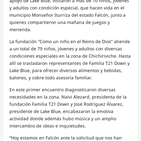
apoyo de Lake Blue, visitaron a más de 70 niños, jóvenes
y adultos con condición especial, que hacen vida en el
municipio Monseñor Iturriza del estado Falcón, junto a
quienes compartieron una mañana de juegos y
merienda.
La fundación “Como un niño en el Reino de Dios” atiende
a un total de 79 niños, jóvenes y adultos con diversas
condiciones especiales en la zona de Chichiriviche. Hasta
allí se trasladaron representantes de Familia T21 Down y
Lake Blue, para ofrecer diversos alimentos y bebidas,
balones, y sobre todo asesoría familiar.
En este primer encuentro diagnosticaron diversas
necesidades en la zona. Naivi Alezard, presidenta de la
fundación Familia T21 Down y José Rodríguez Álvarez,
presidente de Lake Blue, encabezaron la emotiva
actividad donde además hubo música y un amplio
intercambio de ideas e inquietudes.
“Hoy estamos en Falcón ante la solicitud que nos han