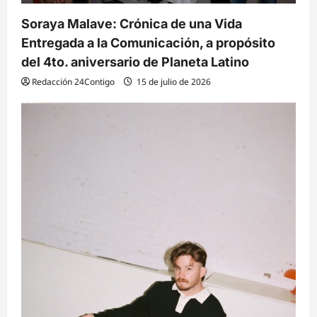
a
Soraya Malave: Crónica de una Vida
s
Entregada a la Comunicación, a propósito
del 4to. aniversario de Planeta Latino
Redacción 24Contigo
15 de julio de 2026