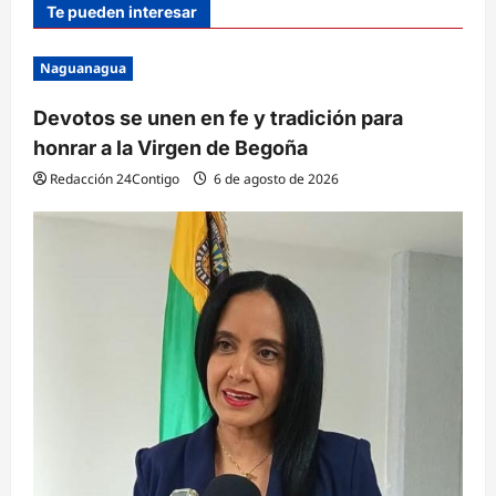
Te pueden interesar
Naguanagua
Devotos se unen en fe y tradición para
honrar a la Virgen de Begoña
Redacción 24Contigo
6 de agosto de 2026