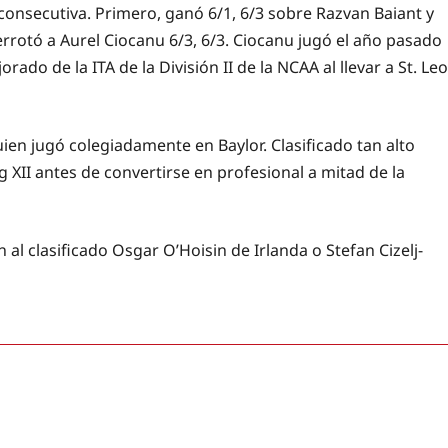
 consecutiva. Primero, ganó 6/1, 6/3 sobre Razvan Baiant y
derrotó a Aurel Ciocanu 6/3, 6/3. Ciocanu jugó el año pasado
do de la ITA de la División II de la NCAA al llevar a St. Leo
ien jugó colegiadamente en Baylor. Clasificado tan alto
 XII antes de convertirse en profesional a mitad de la
l clasificado Osgar O’Hoisin de Irlanda o Stefan Cizelj-