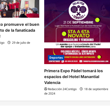
to promueve el buen
o de la fanaticada
C
igo
29 de julio de
Deportes
Primera Expo Pádel tomará los
espacios del Hotel Manantial
Valencia
Redacción 24Contigo
18 de septiembre
de 2024