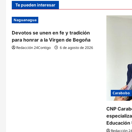
Te pueden interesar
Naguanagua
Devotos se unen en fe y tradición
para honrar a la Virgen de Begoña
Redacción 24Contigo
6 de agosto de 2026
Carabobo
CNP Carabo
especializ
Educación 
Redacción 2