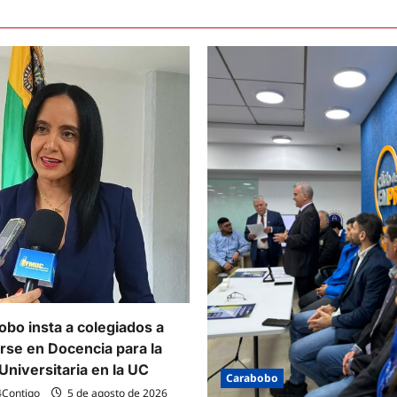
bo insta a colegiados a
arse en Docencia para la
Universitaria en la UC
Carabobo
4Contigo
5 de agosto de 2026