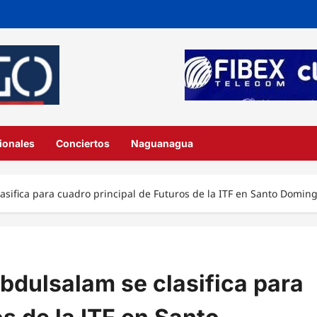
ionales
Conciertos
Naguanagua
asifica para cuadro principal de Futuros de la ITF en Santo Domin
bdulsalam se clasifica para