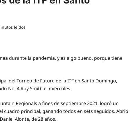
s de la ITF en Santo
inutos leídos
nea durante la pandemia, y es algo bueno, porque tiene
cipal del Torneo de Future de la ITF en Santo Domingo,
do No. 4 Roy Smith el miércoles.
Mountain Regionals a fines de septiembre 2021, logró un
n el cuadro principal, ganando todos en sets seguidos. Abrió
Daniel Alonte, de 28 años.