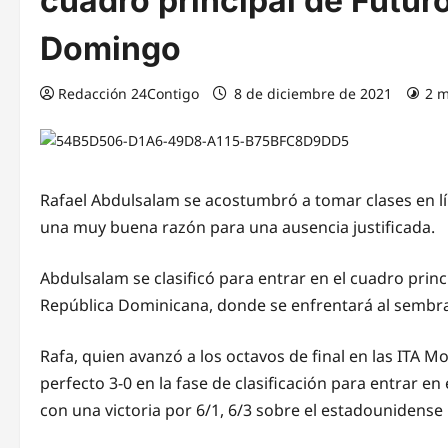
cuadro principal de Futuro
Domingo
Redacción 24Contigo
8 de diciembre de 2021
2 m
Rafael Abdulsalam se acostumbró a tomar clases en lí
una muy buena razón para una ausencia justificada.
Abdulsalam se clasificó para entrar en el cuadro prin
República Dominicana, donde se enfrentará al sembra
Rafa, quien avanzó a los octavos de final en las ITA 
perfecto 3-0 en la fase de clasificación para entrar e
con una victoria por 6/1, 6/3 sobre el estadounidense 