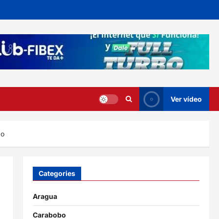
Ver vídeo
go
Categories
Aragua
Carabobo