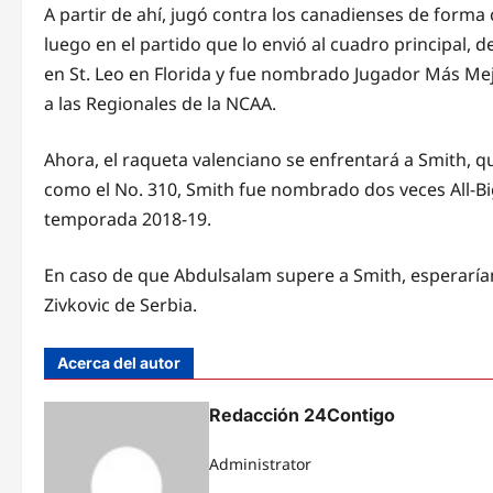
A partir de ahí, jugó contra los canadienses de forma
luego en el partido que lo envió al cuadro principal, 
en St. Leo en Florida y fue nombrado Jugador Más Mejora
a las Regionales de la NCAA.
Ahora, el raqueta valenciano se enfrentará a Smith, qu
como el No. 310, Smith fue nombrado dos veces All-Big
temporada 2018-19.
En caso de que Abdulsalam supere a Smith, esperarían a
Zivkovic de Serbia.
Acerca del autor
Redacción 24Contigo
Administrator